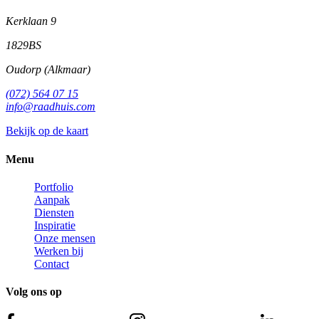
Kerklaan 9
1829BS
Oudorp (Alkmaar)
(072) 564 07 15
info@raadhuis.com
Bekijk op de kaart
Menu
Portfolio
Aanpak
Diensten
Inspiratie
Onze mensen
Werken bij
Contact
Volg
ons
op