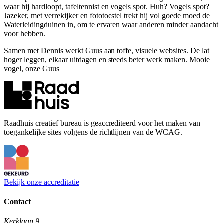
waar hij hardloopt, tafeltennist en vogels spot. Huh? Vogels spot?
Jazeker, met verrekijker en fototoestel trekt hij vol goede moed de
Waterleidingduinen in, om te ervaren waar anderen minder aandacht
voor hebben.
Samen met Dennis werkt Guus aan toffe, visuele websites. De lat
hoger leggen, elkaar uitdagen en steeds beter werk maken. Mooie
vogel, onze Guus
Raadhuis creatief bureau is geaccrediteerd voor het maken van
toegankelijke sites volgens de richtlijnen van de WCAG.
Bekijk onze accreditatie
Contact
Kerklaan 9