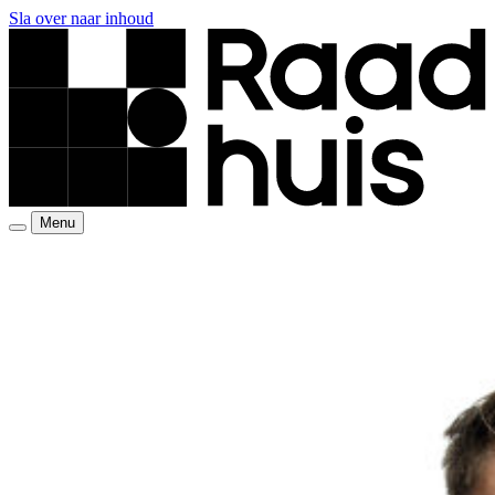
Sla over naar inhoud
Menu