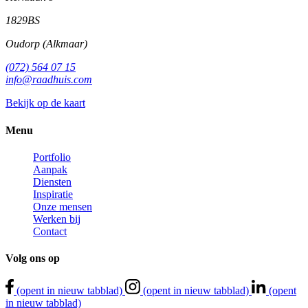
1829BS
Oudorp (Alkmaar)
(072) 564 07 15
info@raadhuis.com
Bekijk op de kaart
Menu
Portfolio
Aanpak
Diensten
Inspiratie
Onze mensen
Werken bij
Contact
Volg
ons
op
(opent in nieuw tabblad)
(opent in nieuw tabblad)
(opent
in nieuw tabblad)