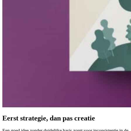
Eerst
strategie,
dan
pas
creatie
Een goed idee zonder duidelijke basis zorgt voor inconsistentie in de