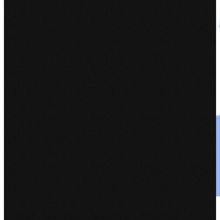
Geriant