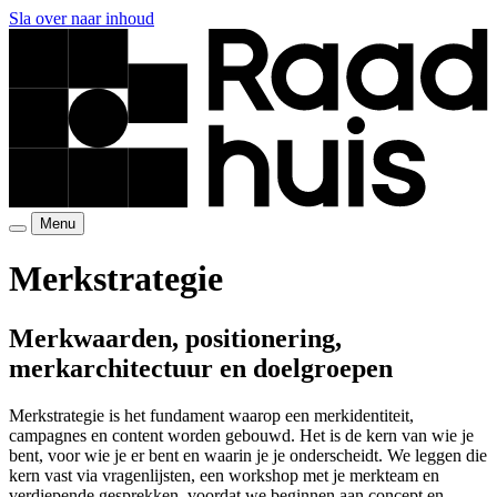
Sla over naar inhoud
Menu
Merkstrategie
Merkwaarden,
positionering,
merkarchitectuur
en
doelgroepen
Merkstrategie is het fundament waarop een merkidentiteit,
campagnes en content worden gebouwd. Het is de kern van wie je
bent, voor wie je er bent en waarin je je onderscheidt. We leggen die
kern vast via vragenlijsten, een workshop met je merkteam en
verdiepende gesprekken, voordat we beginnen aan concept en