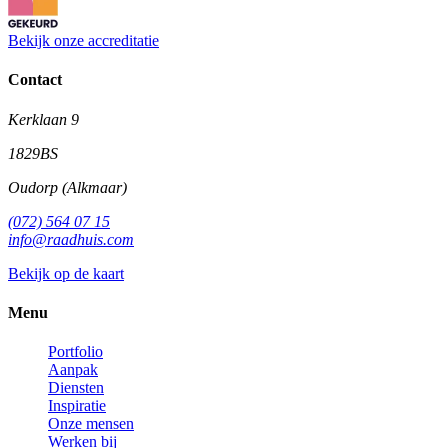
Bekijk onze accreditatie
Contact
Kerklaan 9
1829BS
Oudorp (Alkmaar)
(072) 564 07 15
info@raadhuis.com
Bekijk op de kaart
Menu
Portfolio
Aanpak
Diensten
Inspiratie
Onze mensen
Werken bij