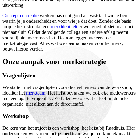
uitwerking.
Concept en creatie
werken pas echt goed als vaststaat wie je bent,
waarin je je onderscheidt en voor wie je dat doet. Zonder die basis
loop je het risico dat een
merkidentiteit
er wel goed uitziet, maar net
niet aansluit. Of dat de volgende collega een andere afslag neemt
zodra jij niet meer meekijkt. Daarom leggen we eerst de
merkstrategie vast. Alles wat we daarna maken voor het merk,
bouwt hierop verder.
Onze
aanpak
voor
merkstrategie
Vragenlijsten
We starten met vragenlijsten voor de deelnemers van de workshop,
idealiter het
merkteam
. Het liefst bevragen we ook
alle
medewerkers
met een aparte vragenlijst. Zo halen we op wat er leeft in de hele
organisatie, niet alleen aan de directietafel.
Workshop
De kern van het traject is een workshop, het liefst bij Raadhuis. Hier
onderzoeken we samen met je merkteam wat je merk uniek maakt: