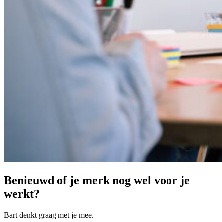
Benieuwd
of
je
merk
nog
wel
voor
je
werkt?
Bart denkt graag met je mee.