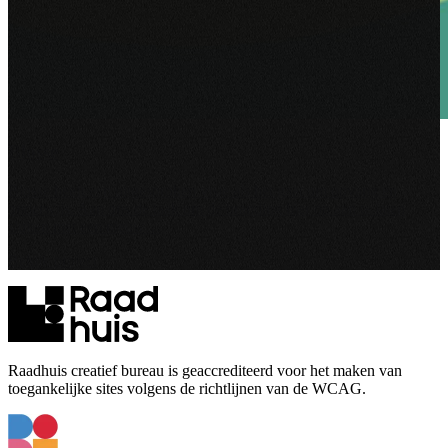
Blosse
Blosse heeft een uitgesproken visie als het gaat om opvang en
onderwijs. Aan ons de taak om de branding hier op aan te laten
sluiten met een nieuw…
Bekijk project
Raadhuis creatief bureau is geaccrediteerd voor het maken van
toegankelijke sites volgens de richtlijnen van de WCAG.