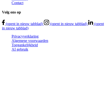
Contact
Volg
ons
op
(opent in nieuw tabblad)
(opent in nieuw tabblad)
(opent
in nieuw tabblad)
Privacyverklaring
Algemene voorwaarden
Toegankelijkheid
AI gebruik