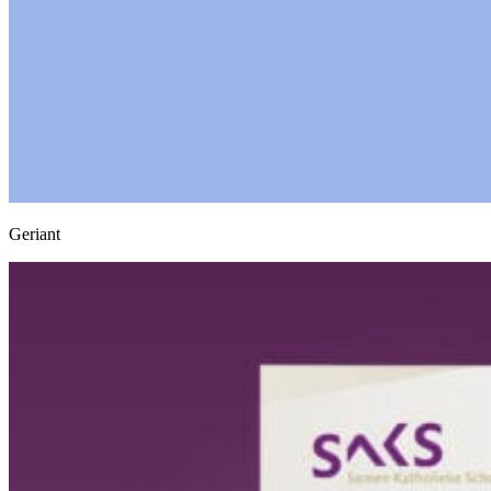
Geriant