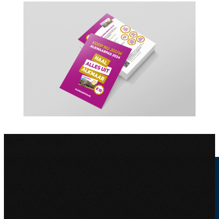
Meer
werk