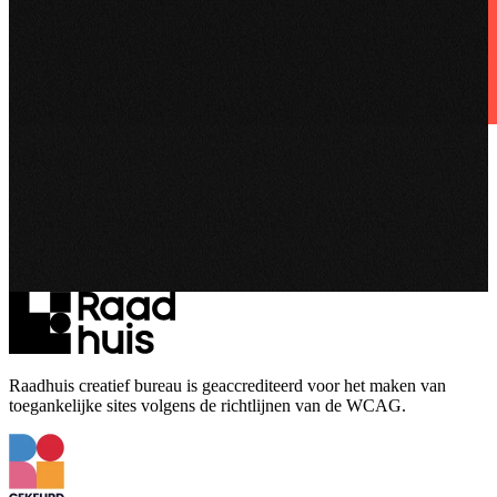
Foleon
“Content publishing tool Instant Magazine heeft een stormachtige
ontwikkeling doorgemaakt. Hierdoor sloot de naam niet meer goed
aan op zowel de...
Bekijk project
Raadhuis creatief bureau is geaccrediteerd voor het maken van
toegankelijke sites volgens de richtlijnen van de WCAG.