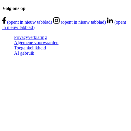
Volg
ons
op
(opent in nieuw tabblad)
(opent in nieuw tabblad)
(opent
in nieuw tabblad)
Privacyverklaring
Algemene voorwaarden
Toegankelijkheid
AI gebruik