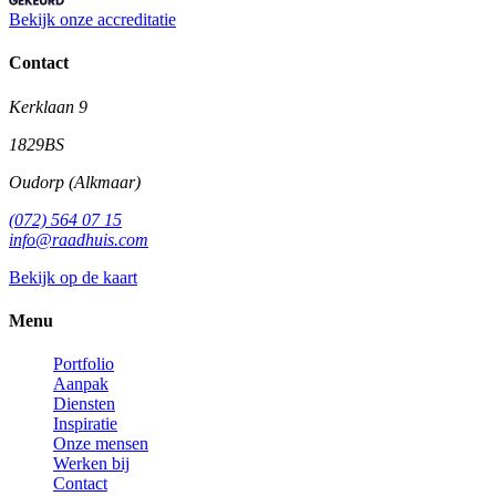
Bekijk onze accreditatie
Contact
Kerklaan 9
1829BS
Oudorp (Alkmaar)
(072) 564 07 15
info@raadhuis.com
Bekijk op de kaart
Menu
Portfolio
Aanpak
Diensten
Inspiratie
Onze mensen
Werken bij
Contact