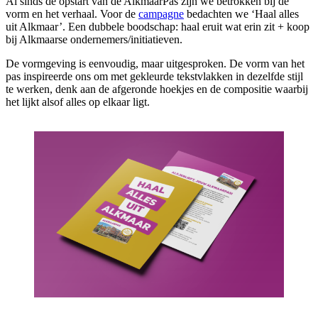
Al sinds de opstart van de AlkmaarPas zijn we betrokken bij de
vorm en het verhaal. Voor de
campagne
bedachten we ‘Haal alles
uit Alkmaar’. Een dubbele boodschap: haal eruit wat erin zit + koop
bij Alkmaarse ondernemers/initiatieven.
De vormgeving is eenvoudig, maar uitgesproken. De vorm van het
pas inspireerde ons om met gekleurde tekstvlakken in dezelfde stijl
te werken, denk aan de afgeronde hoekjes en de compositie waarbij
het lijkt alsof alles op elkaar ligt.