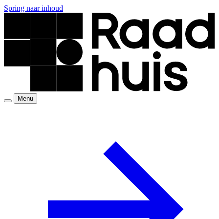
Spring naar inhoud
Menu