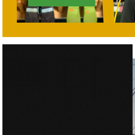
Meer
werk