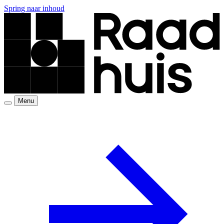
Spring naar inhoud
Menu