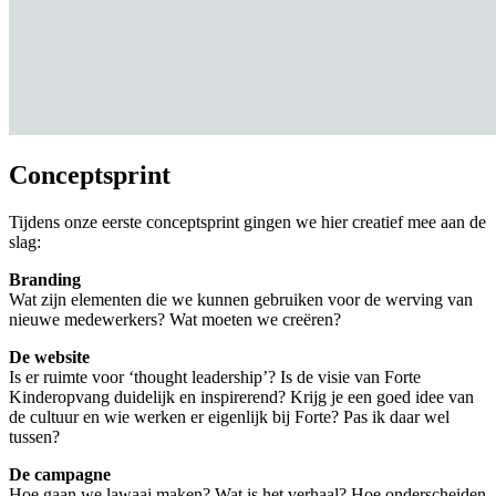
Conceptsprint
Tijdens onze eerste conceptsprint gingen we hier creatief mee aan de
slag:
Branding
Wat zijn elementen die we kunnen gebruiken voor de werving van
nieuwe medewerkers? Wat moeten we creëren?
De website
Is er ruimte voor ‘thought leadership’? Is de visie van Forte
Kinderopvang duidelijk en inspirerend? Krijg je een goed idee van
de cultuur en wie werken er eigenlijk bij Forte? Pas ik daar wel
tussen?
De campagne
Hoe gaan we lawaai maken? Wat is het verhaal? Hoe onderscheiden