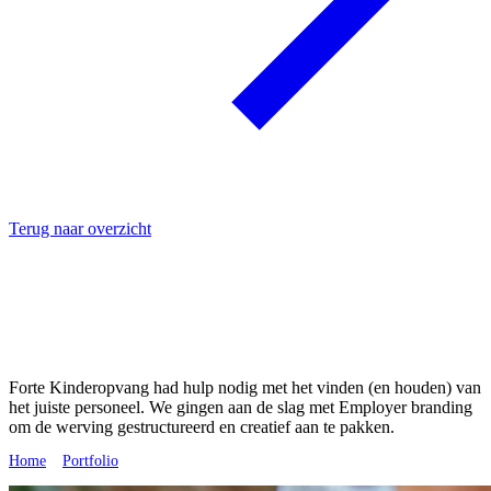
Terug naar overzicht
Forte
Kinderopvang
Altijd
bij
jou
in
de
buurt
Forte Kinderopvang had hulp nodig met het vinden (en houden) van
het juiste personeel. We gingen aan de slag met Employer branding
om de werving gestructureerd en creatief aan te pakken.
Home
»
Portfolio
»
Forte Kinderopvang