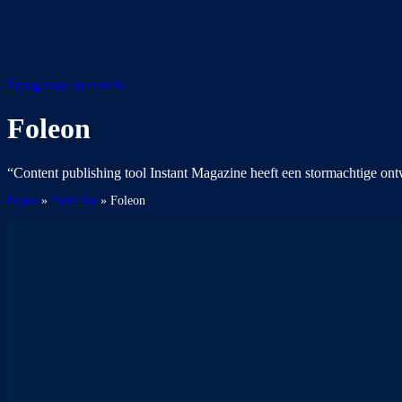
Terug naar overzicht
Foleon
“Content publishing tool Instant Magazine heeft een stormachtige ont
Home
»
Portfolio
»
Foleon