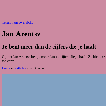
Terug naar overzicht
Jan
Arentsz
Je
bent
meer
dan
de
cijfers
die
je
haalt
Op het Jan Arentsz ben je meer dan de cijfers die je haalt. Ze bied
tot vorm.
Home
»
Portfolio
»
Jan Arentsz